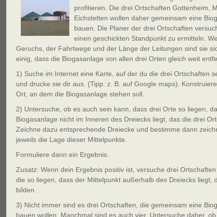
profitieren. Die drei Ortschaften Gottenheim,
Eichstetten wollen daher gemeinsam eine Bio
bauen. Die Planer der drei Ortschaften versu
einen geschickten Standpunkt zu ermitteln. W
Geruchs, der Fahrtwege und der Länge der Leitungen sind sie sic
einig, dass die Biogasanlage von allen drei Orten gleich weit entfer
1) Suche im Internet eine Karte, auf der du die drei Ortschaften 
und drucke sie dir aus. (Tipp: z. B. auf Google maps). Konstruie
Ort, an dem die Biogasanlage stehen soll.
2) Untersuche, ob es auch sein kann, dass drei Orte so liegen, da
Biogasanlage nicht im Inneren des Dreiecks liegt, das die drei Ort
Zeichne dazu entsprechende Dreiecke und bestimme dann zeich
jeweils die Lage dieser Mittelpunkte.
Formuliere dann ein Ergebnis.
Zusatz: Wenn dein Ergebnis positiv ist, versuche drei Ortschaften
die so liegen, dass der Mittelpunkt außerhalb des Dreiecks liegt, 
bilden.
3) Nicht immer sind es drei Ortschaften, die gemeinsam eine Bio
bauen wollen. Manchmal sind es auch vier. Untersuche daher, ob