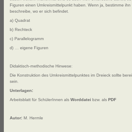
Figuren einen Umkreismittelpunkt haben. Wenn ja, bestimme ihn
beschreibe, wo er sich befindet.
a) Quadrat
b) Rechteck
c) Parallelogramm
d) … eigene Figuren
Didaktisch-methodische Hinwese:
Die Konstruktion des Umkreismittelpunktes im Dreieck sollte bere
sein.
Unterlagen:
Arbeitsblatt für SchülerInnen als
Worddatei
bzw. als
PDF
Autor:
M. Hermle